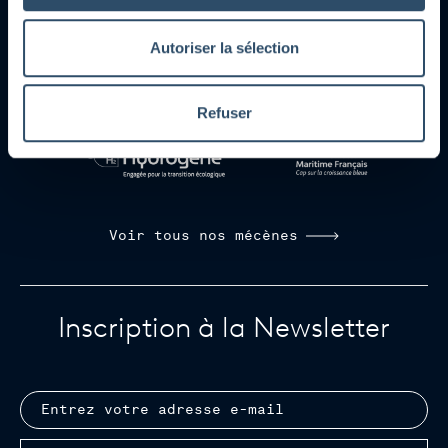
Découvrez le site
Découvrez le site
Découvrez le s
Autoriser la sélection
Découvrez le site
Découvrez le site
Refuser
Découvrez le site
Découvrez le si
Voir tous nos mécènes
S'inscrire à la newsletter
Inscription à la Newsletter
Email