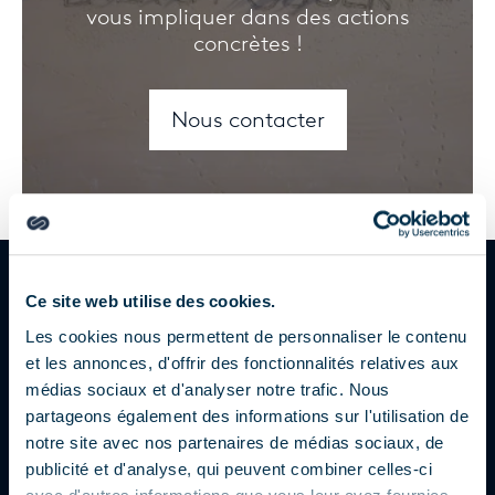
vous impliquer dans des actions
concrètes !
Nous contacter
Nos mécènes
Mécènes fondateurs
Ce site web utilise des cookies.
Les cookies nous permettent de personnaliser le contenu
et les annonces, d'offrir des fonctionnalités relatives aux
médias sociaux et d'analyser notre trafic. Nous
Découvrez le site
Découvrez le si
partageons également des informations sur l'utilisation de
notre site avec nos partenaires de médias sociaux, de
publicité et d'analyse, qui peuvent combiner celles-ci