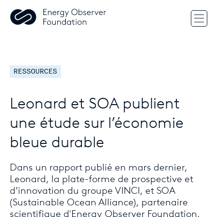
Chan
RESSOURCES
Leonard et SOA publient
une étude sur l’économie
bleue durable
Dans un rapport publié en mars dernier,
Leonard, la plate-forme de prospective et
d’innovation du groupe VINCI, et SOA
(Sustainable Ocean Alliance), partenaire
scientifique d'Energy Observer Foundation,